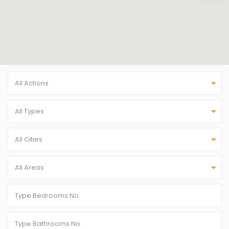
All Actions
All Types
All Cities
All Areas