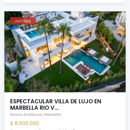
FEATURED
compare
ESPECTACULAR VILLA DE LUJO EN
MARBELLA RIO V...
Nueva Andalucia
,
Marbella
$ 8.500.000