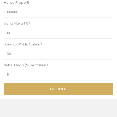
Harga Properti
Uang Muka (%)
Jangka Waktu (tahun)
Suku Bunga (% per tahun)
HITUNG