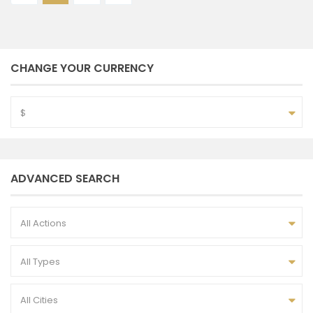
CHANGE YOUR CURRENCY
$
ADVANCED SEARCH
All Actions
All Types
All Cities