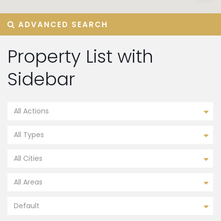
ADVANCED SEARCH
Property List with
Sidebar
All Actions
All Types
All Cities
All Areas
Default