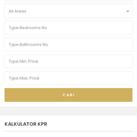
All Areas
CARI
KALKULATOR KPR